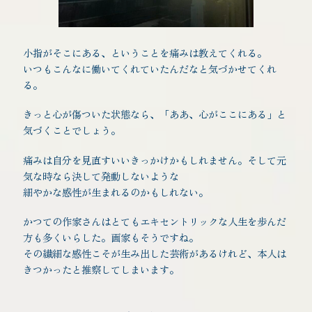
小指がそこにある、ということを痛みは教えてくれる。
いつもこんなに働いてくれていたんだなと気づかせてくれ
る。
きっと心が傷ついた状態なら、「ああ、心がここにある」と
気づくことでしょう。
痛みは自分を見直すいいきっかけかもしれません。そして元
気な時なら決して発動しないような
細やかな感性が生まれるのかもしれない。
かつての作家さんはとてもエキセントリックな人生を歩んだ
方も多くいらした。画家もそうですね。
その繊細な感性こそが生み出した芸術があるけれど、本人は
きつかったと推察してしまいます。