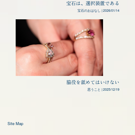
宝石は、選択装置である
宝石のおはなし
|
2026/01/14
脇役を舐めてはいけない
思うこと
|
2025/12/19
Site Map