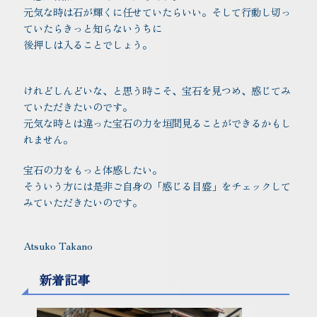
元気な時は石が輝くに任せていたらいい。そして行動し切っ
ていたらきっと知らないうちに
後押しは入ることでしょう。
けれどしんどいな、と思う時こそ、宝石を見つめ、感じてみ
ていただきたいのです。
元気な時とは違った宝石の力を垣間見ることができるかもし
れません。
宝石の力をもっと体感したい。
そういう方には是非ご自身の「感じる目盛」をチェックして
みていただきたいのです。
Atsuko Takano
新着記事