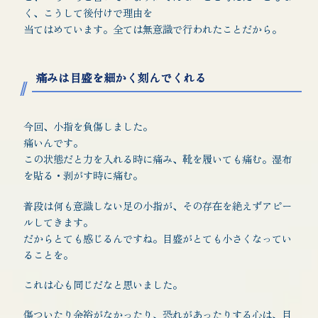
く、こうして後付けで理由を
当てはめています。全ては無意識で行われたことだから。
痛みは目盛を細かく刻んでくれる
今回、小指を負傷しました。
痛いんです。
この状態だと力を入れる時に痛み、靴を履いても痛む。湿布
を貼る・剥がす時に痛む。
普段は何も意識しない足の小指が、その存在を絶えずアピー
ルしてきます。
だからとても感じるんですね。目盛がとても小さくなってい
ることを。
これは心も同じだなと思いました。
傷ついたり余裕がなかったり、恐れがあったりする心は、目