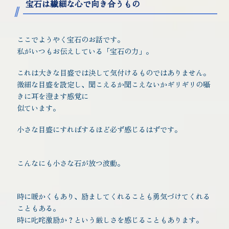
宝石は繊細な心で向き合うもの
ここでようやく宝石のお話です。
私がいつもお伝えしている「宝石の力」。
これは大きな目盛では決して気付けるものではありません。
微細な目盛を設定し、聞こえるか聞こえないかギリギリの囁
きに耳を澄ます感覚に
似ています。
小さな目盛にすればするほど必ず感じるはずです。
こんなにも小さな石が放つ波動。
時に暖かくもあり、励ましてくれることも勇気づけてくれる
こともある。
時に叱咤激励か？という厳しさを感じることもあります。