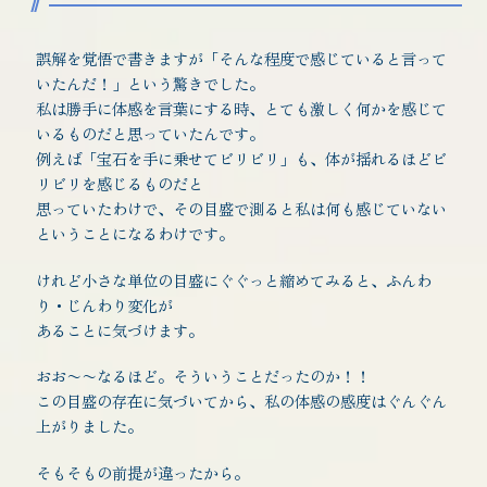
誤解を覚悟で書きますが「そんな程度で感じていると言って
いたんだ！」という驚きでした。
私は勝手に体感を言葉にする時、とても激しく何かを感じて
いるものだと思っていたんです。
例えば「宝石を手に乗せてビリビリ」も、体が揺れるほどビ
リビリを感じるものだと
思っていたわけで、その目盛で測ると私は何も感じていない
ということになるわけです。
けれど小さな単位の目盛にぐぐっと縮めてみると、ふんわ
り・じんわり変化が
あることに気づけます。
おお〜〜なるほど。そういうことだったのか！！
この目盛の存在に気づいてから、私の体感の感度はぐんぐん
上がりました。
そもそもの前提が違ったから。