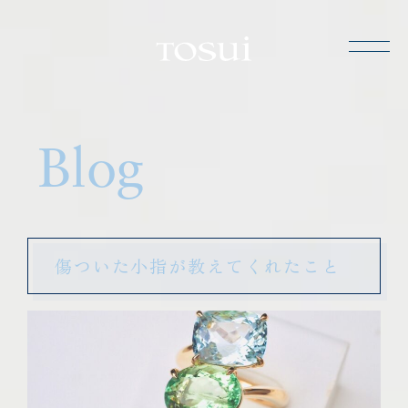
TOSUI
Blog
傷ついた小指が教えてくれたこと