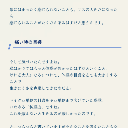
象にはまったく感じられないことも、リスの大きさになった
ら
感じられることがたくさんあるはずだと思うんです。
痛い時の目盛
そして気づいたんですよね。
私はかつてはもっと体感が強かったはずだということ。
けれど大人になるにつれて、体感の目盛をとても大きくする
ことで
生きにくさを克服してきたのだと。
マイクロ単位の目盛をキロ単位まで広げていた感覚。
いわゆる「鈍感力」ですね。
これを鍛えないと生きるのが厳しかったのです。
と、つらつらと書いていますがそんなことを考えたこともな