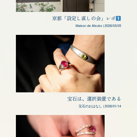
京都「設定し直しの会」レポ
Maison de Atsuko
|
2026/03/05
宝石は、選択装置である
宝石のおはなし
|
2026/01/14