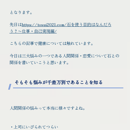
となります。
先日は
https://tosui2021.com/石を使う目的はなんだろ
う？〜仕事・自己実現編/
こちらの記事で健康については触れています。
今日は三大悩みの一つである人間関係・恋愛について石との
関係を書いていこうと思います。
そもそも悩みが千差万別であることを知る
人間関係の悩みって本当に様々ですよね。
・上司にいびられてつらい