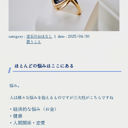
category :
宝石のおはなし
|
date :
2025/04/30
思うこと
ほとんどの悩みはここにある
悩み。
人は様々な悩みを抱えるものですが三大柱がこちらですね
・経済的な悩み（お金）
・健康
・人間関係・恋愛