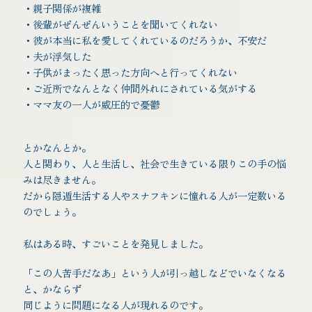
・親子関係が複雑
・後輩がぜんぜんいうことを聞いてくれない
・彼が本当に私を愛してくれているのだろうか、不安だ
・夫が浮気した
・子供がまったく思った方向へと行ってくれない
・ご近所でなんとなく仲間外れにされている気がする
・ママ友の一人が威圧的で憂鬱
とかなんとか。
人と関わり、人と生活し、社会で生きている限りこの手の悩
みは尽きません。
だから隠遁生活する人やスナフキンに憧れる人が一定数いる
のでしょう。
私はある時、すごいことを発見しました。
「この人苦手だなあ」という人が引っ越しなどでいなくなる
と、かならず
同じように問題になる人が現れるのです。