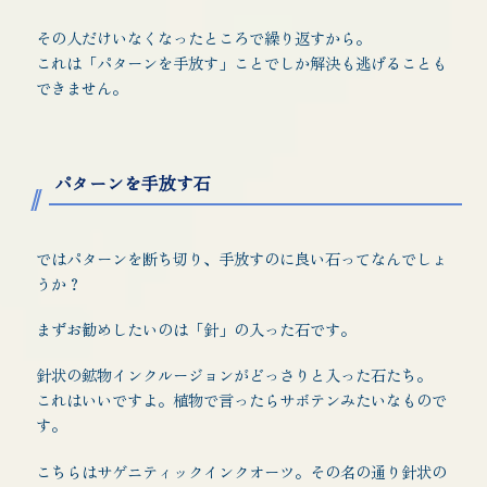
その人だけいなくなったところで繰り返すから。
これは「パターンを手放す」ことでしか解決も逃げることも
できません。
パターンを手放す石
ではパターンを断ち切り、手放すのに良い石ってなんでしょ
うか？
まずお勧めしたいのは「針」の入った石です。
針状の鉱物インクルージョンがどっさりと入った石たち。
これはいいですよ。植物で言ったらサボテンみたいなもので
す。
こちらはサゲニティックインクオーツ。その名の通り針状の