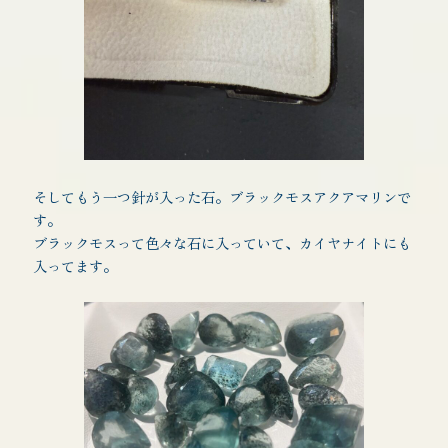
そしてもう一つ針が入った石。ブラックモスアクアマリンで
す。
ブラックモスって色々な石に入っていて、カイヤナイトにも
入ってます。