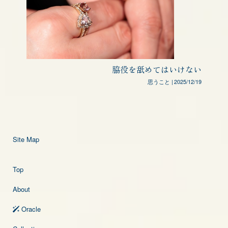
脇役を舐めてはいけない
思うこと
|
2025/12/19
Site Map
Top
About
Oracle