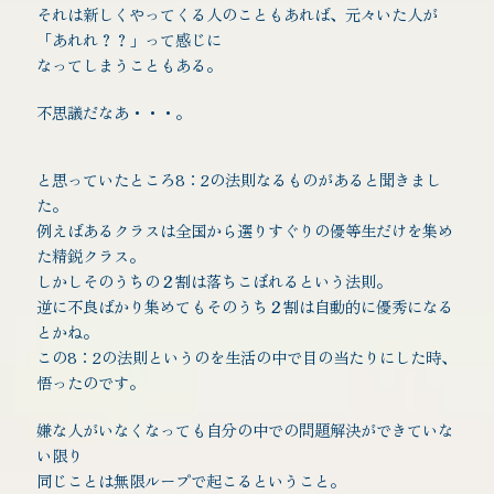
それは新しくやってくる人のこともあれば、元々いた人が
「あれれ？？」って感じに
なってしまうこともある。
不思議だなあ・・・。
と思っていたところ8：2の法則なるものがあると聞きまし
た。
例えばあるクラスは全国から選りすぐりの優等生だけを集め
た精鋭クラス。
しかしそのうちの２割は落ちこぼれるという法則。
逆に不良ばかり集めてもそのうち２割は自動的に優秀になる
とかね。
この8：2の法則というのを生活の中で目の当たりにした時、
悟ったのです。
嫌な人がいなくなっても自分の中での問題解決ができていな
い限り
同じことは無限ループで起こるということ。