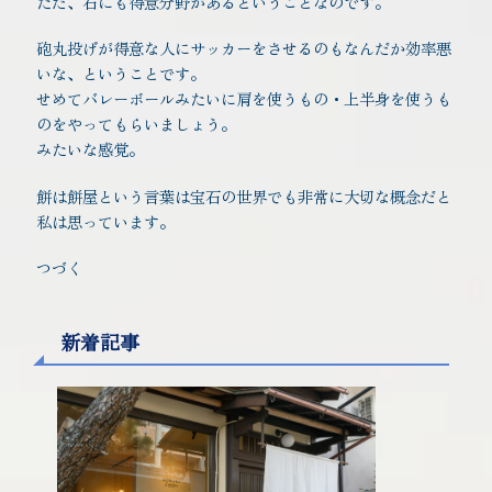
ただ、石にも得意分野があるということなのです。
砲丸投げが得意な人にサッカーをさせるのもなんだか効率悪
いな、ということです。
せめてバレーボールみたいに肩を使うもの・上半身を使うも
のをやってもらいましょう。
みたいな感覚。
餅は餅屋という言葉は宝石の世界でも非常に大切な概念だと
私は思っています。
つづく
新着記事