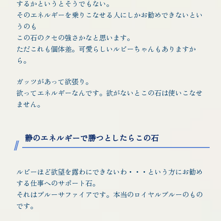
するかというとそうでもない。
そのエネルギーを乗りこなせる人にしかお勧めできないとい
うのも
この石のクセの強さかなと思います。
ただこれも個体差。可愛らしいルビーちゃんもありますか
ら。
ガッツがあって欲張り。
欲ってエネルギーなんです。欲がないとこの石は使いこなせ
ません。
静のエネルギーで勝つとしたらこの石
ルビーほど欲望を露わにできないわ・・・という方にお勧め
する仕事へのサポート石。
それはブルーサファイアです。本当のロイヤルブルーのもの
です。