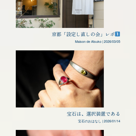
京都「設定し直しの会」レポ
Maison de Atsuko
|
2026/03/05
宝石は、選択装置である
宝石のおはなし
|
2026/01/14