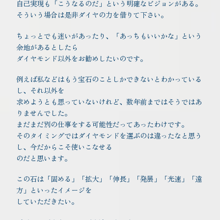
自己実現も「こうなるのだ」という明確なビジョンがある。
そういう場合は是非ダイヤの力を借りて下さい。
ちょっとでも迷いがあったり、「あっちもいいかな」という
余地があるとしたら
ダイヤモンド以外をお勧めしたいのです。
例えば私などはもう宝石のことしかできないとわかっている
し、それ以外を
求めようとも思っていないけれど、数年前まではそうではあ
りませんでした。
まだまだ別の仕事をする可能性だってあったわけです。
そのタイミングではダイヤモンドを選ぶのは違ったなと思う
し、今だからこそ使いこなせる
のだと思います。
この石は「固める」「拡大」「伸長」「発展」「光速」「遠
方」といったイメージを
していただきたい。