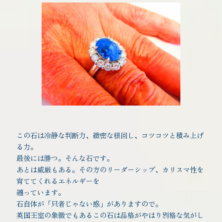
この石は冷静な判断力、緻密な根回し、コツコツと積み上げ
る力。
最後には勝つ。そんな石です。
あとは威厳もある。その方のリーダーシップ、カリスマ性を
育ててくれるエネルギーを
纏っています。
石自体が「只者じゃない感」がありますので。
英国王室の象徴でもあるこの石は品格がやはり別格な気がし