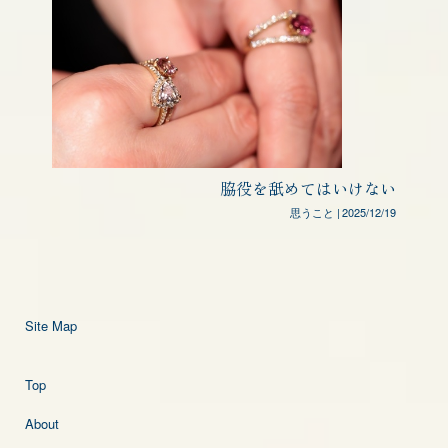
脇役を舐めてはいけない
思うこと
|
2025/12/19
Site Map
Top
About