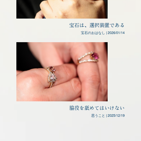
宝石は、選択装置である
宝石のおはなし
|
2026/01/14
脇役を舐めてはいけない
思うこと
|
2025/12/19