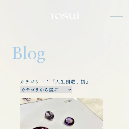
TOSUI
Blog
カテゴリー：『人生創造手帳』