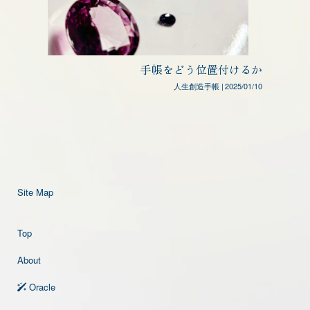
手帳をどう位置付けるか
人生創造手帳
|
2025/01/10
Site Map
Top
About
Oracle