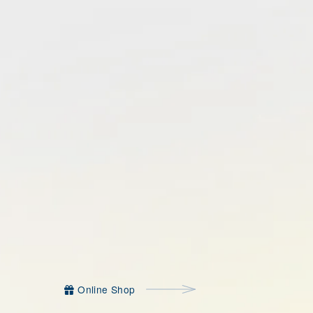
Online Shop
Online Shop