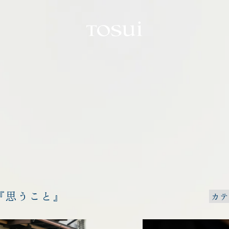
TOSUI
『思うこと』