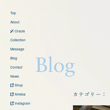
Top
About
Oracle
Collection
Message
Blog
Blog
Contact
News
Shop
カテゴリー：
Ameba
Instagram