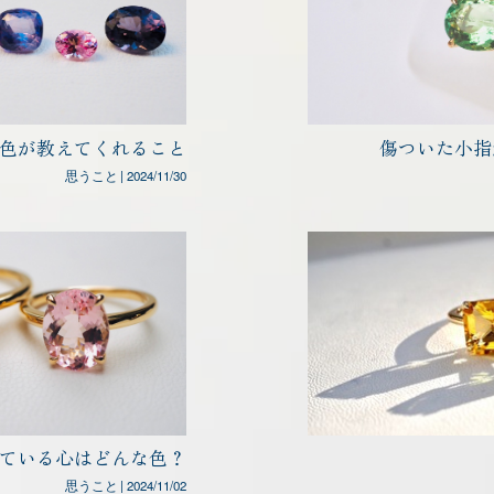
色が教えてくれること
傷ついた小指
思うこと
|
2024/11/30
ている心はどんな色？
思うこと
|
2024/11/02