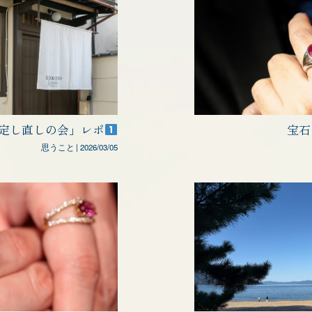
定し直しの会」レポ
宝石
思うこと
|
2026/03/05