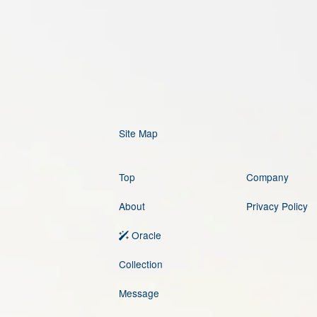
Site Map
Top
Company
About
Privacy Policy
Oracle
Collection
Message