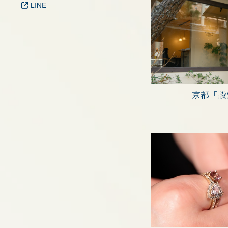
LINE
京都「設