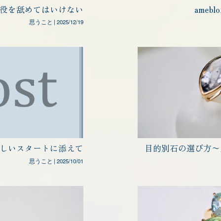
役を舐めてはいけない
ame
思うこと
|
2025/12/19
しいスタートに添えて
目的別石の選び方〜
思うこと
|
2025/10/01