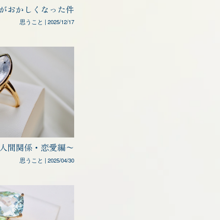
bloがおかしくなった件
思うこと
|
2025/12/17
人間関係・恋愛編〜
思うこと
|
2025/04/30